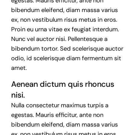
egestas. Mauris efficitur, ante non
bibendum eleifend, diam massa varius
ex, non vestibulum risus metus in eros.
Proin eu urna vitae ex feugiat interdum.
Nunc vel auctor nisi. Pellentesque a
bibendum tortor. Sed scelerisque auctor
odio, id scelerisque diam fermentum sit
amet.
Aenean dictum quis rhoncus
nisi.
Nulla consectetur maximus turpis a
egestas. Mauris efficitur, ante non
bibendum eleifend, diam massa varius
ex, non vestibulum risus metus in eros.