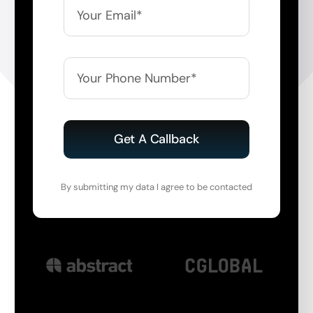
Get A Callback
By submitting my data I agree to be contacted