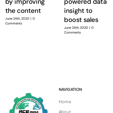
by improving
powered data
the content
insight to
boost sales
June 24th, 2020
|
0
Comments
June 24th, 2020
|
0
Comments
NAVIGATION
Home
About