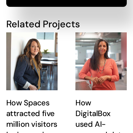
Related Projects
How Spaces
How
attracted five
DigitalBox
million visitors
used AI-