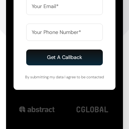
Get A Callback
By submitting my data I agree to be contacted