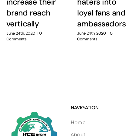
increase their
haters into
brand reach
loyal fans and
vertically
ambassadors
June 24th, 2020
|
0
June 24th, 2020
|
0
Comments
Comments
NAVIGATION
Home
About