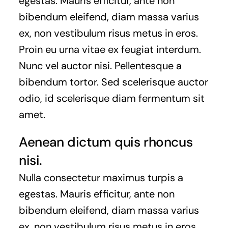
egestas. Mauris efficitur, ante non
bibendum eleifend, diam massa varius
ex, non vestibulum risus metus in eros.
Proin eu urna vitae ex feugiat interdum.
Nunc vel auctor nisi. Pellentesque a
bibendum tortor. Sed scelerisque auctor
odio, id scelerisque diam fermentum sit
amet.
Aenean dictum quis rhoncus
nisi.
Nulla consectetur maximus turpis a
egestas. Mauris efficitur, ante non
bibendum eleifend, diam massa varius
ex, non vestibulum risus metus in eros.